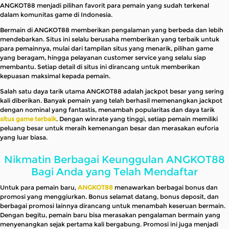
ANGKOT88 menjadi pilihan favorit para pemain yang sudah terkenal
dalam komunitas game di Indonesia.
Bermain di ANGKOT88 memberikan pengalaman yang berbeda dan lebih
mendebarkan. Situs ini selalu berusaha memberikan yang terbaik untuk
para pemainnya, mulai dari tampilan situs yang menarik, pilihan game
yang beragam, hingga pelayanan customer service yang selalu siap
membantu. Setiap detail di situs ini dirancang untuk memberikan
kepuasan maksimal kepada pemain.
Salah satu daya tarik utama ANGKOT88 adalah jackpot besar yang sering
kali diberikan. Banyak pemain yang telah berhasil memenangkan jackpot
dengan nominal yang fantastis, menambah popularitas dan daya tarik
situs game terbaik
. Dengan winrate yang tinggi, setiap pemain memiliki
peluang besar untuk meraih kemenangan besar dan merasakan euforia
yang luar biasa.
Nikmatin Berbagai Keunggulan ANGKOT88
Bagi Anda yang Telah Mendaftar
Untuk para pemain baru,
ANGKOT88
menawarkan berbagai bonus dan
promosi yang menggiurkan. Bonus selamat datang, bonus deposit, dan
berbagai promosi lainnya dirancang untuk menambah keseruan bermain.
Dengan begitu, pemain baru bisa merasakan pengalaman bermain yang
menyenangkan sejak pertama kali bergabung. Promosi ini juga menjadi