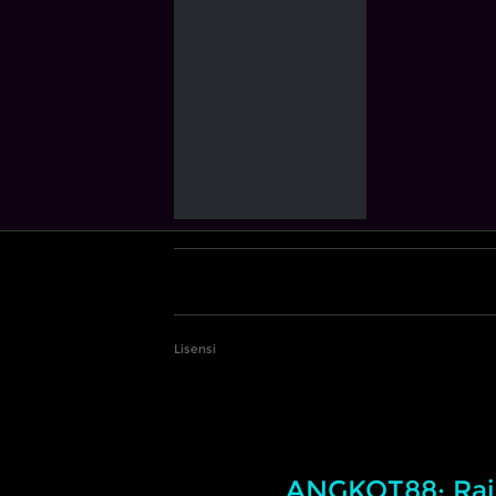
Lisensi
ANGKOT88: Raj