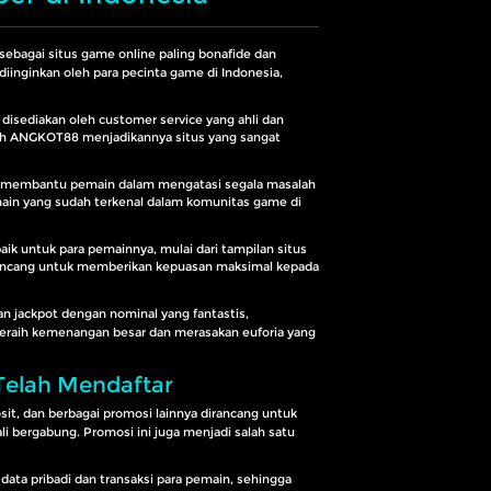
sebagai situs game online paling bonafide dan
nginkan oleh para pecinta game di Indonesia,
isediakan oleh customer service yang ahli dan
leh ANGKOT88 menjadikannya situs yang sangat
iap membantu pemain dalam mengatasi segala masalah
main yang sudah terkenal dalam komunitas game di
k untuk para pemainnya, mulai dari tampilan situs
dirancang untuk memberikan kepuasan maksimal kepada
n jackpot dengan nominal yang fantastis,
meraih kemenangan besar dan merasakan euforia yang
Telah Mendaftar
t, dan berbagai promosi lainnya dirancang untuk
bergabung. Promosi ini juga menjadi salah satu
ta pribadi dan transaksi para pemain, sehingga