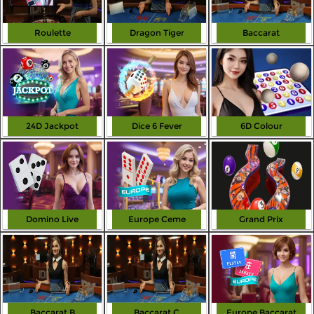
Roulette
Dragon Tiger
Baccarat
24D Jackpot
Dice 6 Fever
6D Colour
Domino Live
Europe Ceme
Grand Prix
Baccarat B
Baccarat C
Europe Baccarat