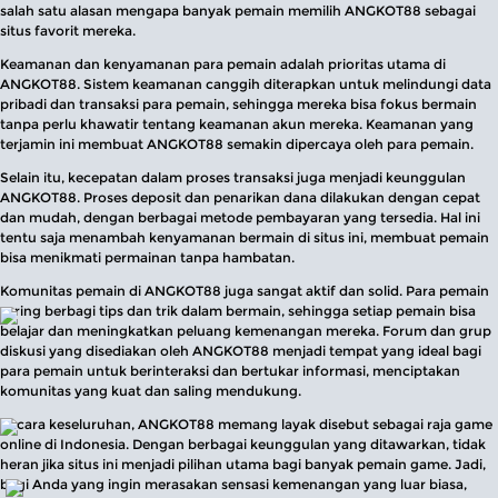
salah satu alasan mengapa banyak pemain memilih ANGKOT88 sebagai
situs favorit mereka.
Keamanan dan kenyamanan para pemain adalah prioritas utama di
ANGKOT88. Sistem keamanan canggih diterapkan untuk melindungi data
pribadi dan transaksi para pemain, sehingga mereka bisa fokus bermain
tanpa perlu khawatir tentang keamanan akun mereka. Keamanan yang
terjamin ini membuat ANGKOT88 semakin dipercaya oleh para pemain.
Selain itu, kecepatan dalam proses transaksi juga menjadi keunggulan
ANGKOT88. Proses deposit dan penarikan dana dilakukan dengan cepat
dan mudah, dengan berbagai metode pembayaran yang tersedia. Hal ini
tentu saja menambah kenyamanan bermain di situs ini, membuat pemain
bisa menikmati permainan tanpa hambatan.
Komunitas pemain di ANGKOT88 juga sangat aktif dan solid. Para pemain
sering berbagi tips dan trik dalam bermain, sehingga setiap pemain bisa
belajar dan meningkatkan peluang kemenangan mereka. Forum dan grup
diskusi yang disediakan oleh ANGKOT88 menjadi tempat yang ideal bagi
para pemain untuk berinteraksi dan bertukar informasi, menciptakan
komunitas yang kuat dan saling mendukung.
Secara keseluruhan, ANGKOT88 memang layak disebut sebagai raja game
online di Indonesia. Dengan berbagai keunggulan yang ditawarkan, tidak
heran jika situs ini menjadi pilihan utama bagi banyak pemain game. Jadi,
bagi Anda yang ingin merasakan sensasi kemenangan yang luar biasa,