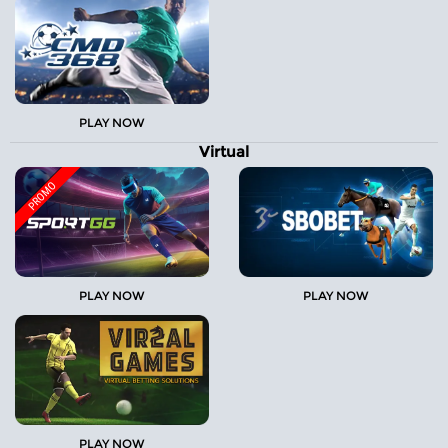
Referral
Promosi
Hubungi Kami
PLAY NOW
Live Chat
Virtual
PROMO
Pengaduan Customer
Pilih Bahasa:
PLAY NOW
PLAY NOW
MASUK
DAFTAR
&copy; ANGKOT88: Raja Game Gacor dengan
Pelayanan Super di Indonesia. Hak Cipta
Dilindungi.
PLAY NOW