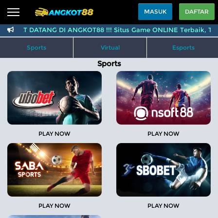
Beranda
MASUK
DAFTAR
LAMAT DATANG DI ANGKOT88 !!! Situs Game ONLINE Terbaik, Terper
Sports
BARU
PROMO
Sports
Virtual
Esports
Live Casino
BARU
Sports
IDNPoker
BARU
Slots
PROMO
IDNLIVE
BARU
Stream N Spin
PLAY NOW
PLAY NOW
Arcade
PROMO
Table Games
Lottery
BARU
PROMO
PLAY NOW
PLAY NOW
IDNRaffle