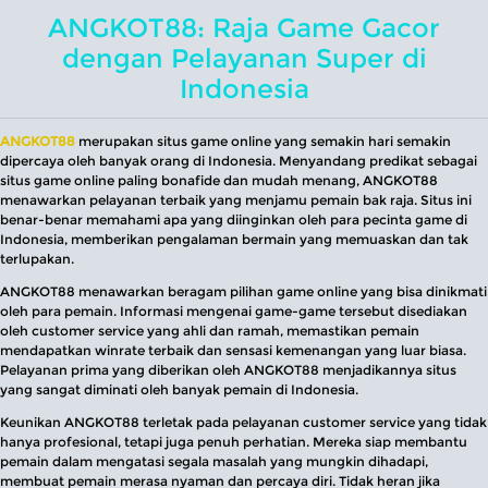
ANGKOT88: Raja Game Gacor
dengan Pelayanan Super di
Indonesia
ANGKOT88
merupakan situs game online yang semakin hari semakin
dipercaya oleh banyak orang di Indonesia. Menyandang predikat sebagai
situs game online paling bonafide dan mudah menang, ANGKOT88
menawarkan pelayanan terbaik yang menjamu pemain bak raja. Situs ini
benar-benar memahami apa yang diinginkan oleh para pecinta game di
Indonesia, memberikan pengalaman bermain yang memuaskan dan tak
terlupakan.
ANGKOT88 menawarkan beragam pilihan game online yang bisa dinikmati
oleh para pemain. Informasi mengenai game-game tersebut disediakan
oleh customer service yang ahli dan ramah, memastikan pemain
mendapatkan winrate terbaik dan sensasi kemenangan yang luar biasa.
Pelayanan prima yang diberikan oleh ANGKOT88 menjadikannya situs
yang sangat diminati oleh banyak pemain di Indonesia.
Keunikan ANGKOT88 terletak pada pelayanan customer service yang tidak
hanya profesional, tetapi juga penuh perhatian. Mereka siap membantu
pemain dalam mengatasi segala masalah yang mungkin dihadapi,
membuat pemain merasa nyaman dan percaya diri. Tidak heran jika