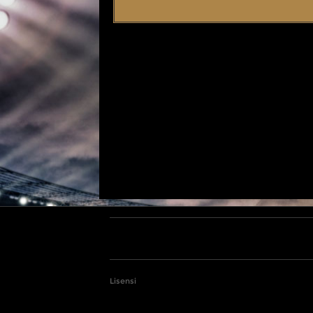
Lisensi