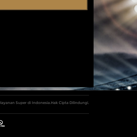
anan Super di Indonesia.Hak Cipta Dilindungi.