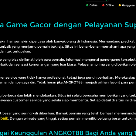
a Game Gacor dengan Pelayanan Supe
in hari semakin dipercaya oleh banyak orang di Indonesia. Menyandang predikat 
ik yang menjamu pemain bak raja. Situs ini benar-benar memahami apa yang dii
n tak terlupakan.
ang bisa dinikmati oleh para pemain. Informasi mengenai game-game tersebut d
aik dan sensasi kemenangan yang luar biasa. Pelayanan prima yang diberikan o
r service yang tidak hanya profesional, tetapi juga penuh perhatian. Mereka s
n dan percaya diri. Tidak heran jika ANGKOT88 menjadi pilihan favorit para pe
rbeda dan lebih mendebarkan. Situs ini selalu berusaha memberikan yang terbai
layanan customer service yang selalu siap membantu. Setiap detail di situs ini 
 besar yang sering kali diberikan. Banyak pemain yang telah berhasil memenangka
rbaik
. Dengan winrate yang tinggi, setiap pemain memiliki peluang besar untuk 
gai Keunggulan ANGKOT88 Bagi Anda yang 