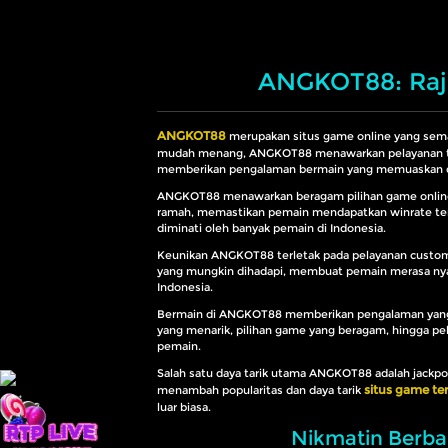
ANGKOT88: Raj
ANGKOT88
merupakan situs game online yang semak
mudah menang, ANGKOT88 menawarkan pelayanan terba
memberikan pengalaman bermain yang memuaskan da
ANGKOT88 menawarkan beragam pilihan game online y
ramah, memastikan pemain mendapatkan winrate terb
diminati oleh banyak pemain di Indonesia.
Keunikan ANGKOT88 terletak pada pelayanan custome
yang mungkin dihadapi, membuat pemain merasa nyama
Indonesia.
Bermain di ANGKOT88 memberikan pengalaman yang be
yang menarik, pilihan game yang beragam, hingga pe
pemain.
Salah satu daya tarik utama ANGKOT88 adalah jackpot
situs game te
menambah popularitas dan daya tarik
luar biasa.
Nikmatin Berba