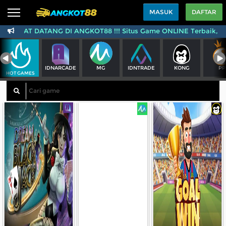
Beranda
MASUK
DAFTAR
LAMAT DATANG DI ANGKOT88 !!! Situs Game ONLINE Terbaik, Terper
Sports
BARU
PROMO
Live Casino
BARU
IDNARCADE
MG
IDNTRADE
KONG
PP
IDNPoker
BARU
HOT GAMES
Slots
PROMO
IDNLIVE
BARU
Stream N Spin
Arcade
PROMO
Table Games
Lottery
BARU
PROMO
IDNRaffle