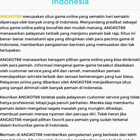
Indonesia
ANGKOT88
merupakan situs game online yang semakin hari semakin
dipercaya oleh banyak orang di Indonesia. Menyandang predikat sebagai
situs game online paling bonafide dan mudah menang, ANGKOT88
menawarkan pelayanan terbaik yang menjamu pemain bak raja. Situs ini
benar-benar memahami apa yang diinginkan oleh para pecinta game di
Indonesia, memberikan pengalaman bermain yang memuaskan dan tak
terlupakan.
ANGKOT88 menawarkan beragam pilihan game online yang bisa dinikmati
oleh para pemain. Informasi mengenai game-game tersebut disediakan
oleh customer service yang ahli dan ramah, memastikan pemain
mendapatkan winrate terbaik dan sensasi kemenangan yang luar biasa.
Pelayanan prima yang diberikan oleh ANGKOT88 menjadikannya situs
yang sangat diminati oleh banyak pemain di Indonesia.
Keunikan ANGKOT88 terletak pada pelayanan customer service yang tidak
hanya profesional, tetapi juga penuh perhatian. Mereka siap membantu
pemain dalam mengatasi segala masalah yang mungkin dihadapi,
membuat pemain merasa nyaman dan percaya diri. Tidak heran jika
ANGKOT88 menjadi pilihan favorit para pemain yang sudah terkenal
dalam komunitas game di Indonesia.
Bermain di ANGKOT88 memberikan pengalaman yang berbeda dan lebih